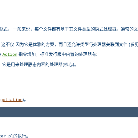
部表示形式。 一般来说，每个文件都有基于其文件类型的隐式处理器。通常的
这不仅 因为它是优雅的方案，而且还允许类型
与
处理器关联到文件 (参
被
指令增加。标准发行版中内置的处理器有:
Action
，它是用来处理静态内容的处理器(核心)。
)。
egotiation
的执行。
ter.pl