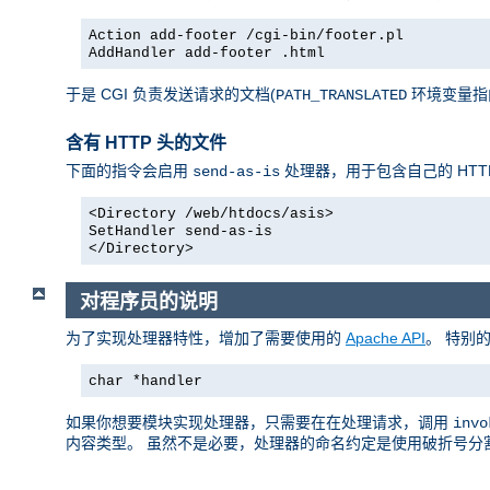
Action add-footer /cgi-bin/footer.pl
AddHandler add-footer .html
于是 CGI 负责发送请求的文档(
环境变量指向它)，
PATH_TRANSLATED
含有 HTTP 头的文件
下面的指令会启用
处理器，用于包含自己的 HTT
send-as-is
<Directory /web/htdocs/asis>
SetHandler send-as-is
</Directory>
对程序员的说明
为了实现处理器特性，增加了需要使用的
Apache API
。 特别
char *handler
如果你想要模块实现处理器，只需要在在处理请求，调用
invo
内容类型。 虽然不是必要，处理器的命名约定是使用破折号分