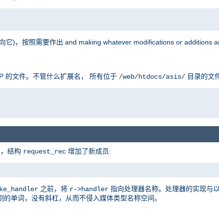
按照需要作出 and making whatever modifications or additions are
P 的文件。不管什么扩展名， 所有位于
目录的文
/web/htdocs/asis/
的，结构
增加了新成员:
request_rec
之前，将
指向处理器名称。处理器的实现与
ke_handler
r->handler
割的单词，没有斜杠，从而不侵入媒体类型名称空间。