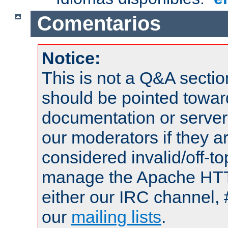
Comentarios
Notice:
This is not a Q&A sect
should be pointed towar
documentation or serve
our moderators if they a
considered invalid/off-t
manage the Apache HTTP
either our IRC channel, 
our
mailing lists
.