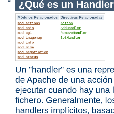
¿Qué es un Handle
Módulos Relacionados
Directivas Relacionadas
mod_actions
Action
mod_asis
AddHandler
mod_cgi
RemoveHandler
mod_imagemap
SetHandler
mod_info
mod_mime
mod_negotiation
mod_status
Un "handler" es una repre
de Apache de una acción
ejecutar cuando hay una 
fichero. Generalmente, lo
handlers implícitos, basad