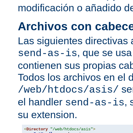
modificación o añadido d
Archivos con cabec
Las siguientes directivas 
, que se usa
send-as-is
contienen sus propias c
Todos los archivos en el d
se
/web/htdocs/asis/
el handler
,
send-as-is
su extension.
<
Directory
"/web/htdocs/asis"
>