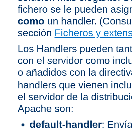
fichero se le pueden asign
como
un handler. (Consul
sección
Ficheros y extens
Los Handlers pueden tant
con el servidor como incl
o añadidos con la directi
handlers que vienen inclu
el servidor de la distribu
Apache son:
default-handler
: Envía