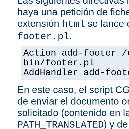
Las siguientes directiva
haya una petición de fich
extensión
se lance e
html
.
footer.pl
Action add-footer /
bin/footer.pl
AddHandler add-foot
En este caso, el script C
de enviar el documento o
solicitado (contenido en l
) y d
PATH_TRANSLATED