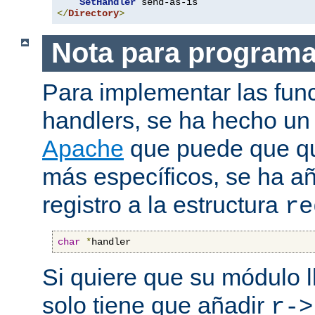
SetHandler
</
Directory
>
Nota para program
Para implementar las fun
handlers, se ha hecho un
Apache
que puede que qui
más específicos, se ha a
registro a la estructura
re
char
*
handler
Si quiere que su módulo l
solo tiene que añadir
r->