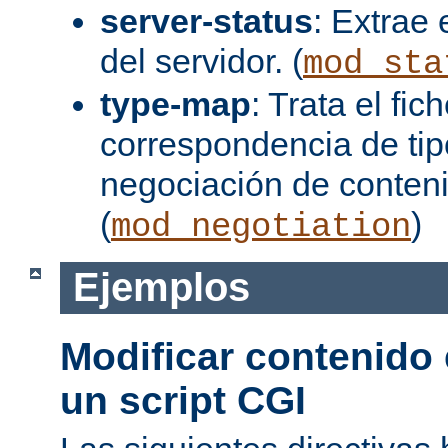
server-status
: Extrae 
del servidor. (
mod_sta
type-map
: Trata el fi
correspondencia de tip
negociación de conten
(
)
mod_negotiation
Ejemplos
Modificar contenido
un script CGI