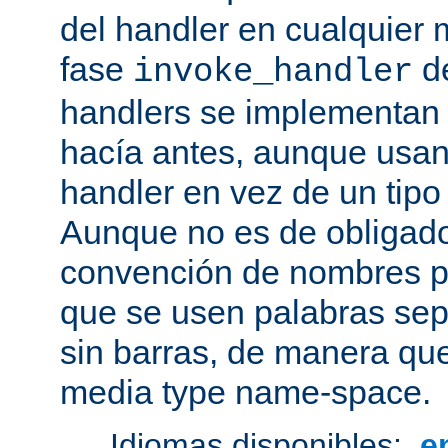
del handler en cualquier
fase
de
invoke_handler
handlers se implementan
hacía antes, aunque usan
handler en vez de un tipo
Aunque no es de obligado
convención de nombres pa
que se usen palabras sep
sin barras, de manera que
media type name-space.
Idiomas disponibles:
e