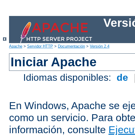
Versi
Apache
>
Servidor HTTP
>
Documentación
>
Versión 2.4
Iniciar Apache
Idiomas disponibles:
de
En Windows, Apache se ej
como un servicio. Para obt
información, consulte
Ejecu