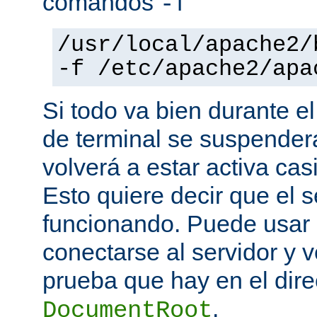
comandos
-f
/usr/local/apache2/
-f /etc/apache2/apa
Si todo va bien durante el
de terminal se suspende
volverá a estar activa ca
Esto quiere decir que el s
funcionando. Puede usar
conectarse al servidor y v
prueba que hay en el direc
.
DocumentRoot