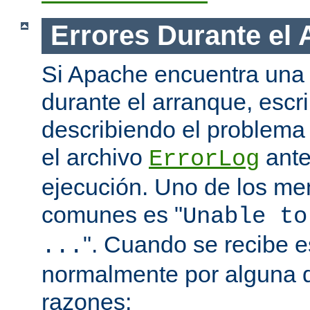
Errores Durante el
Si Apache encuentra una 
durante el arranque, escr
describiendo el problema 
el archivo
ante
ErrorLog
ejecución. Uno de los me
comunes es "
Unable to
". Cuando se recibe 
...
normalmente por alguna d
razones: