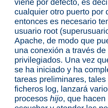
viene por defecto, es decir
cualquier otro puerto por 
entonces es necesario ten
usuario root (superusuario
Apache, de modo que pue
una conexión a través de
privilegiados. Una vez qu
se ha iniciado y ha comp
tareas preliminares, tales
ficheros log, lanzará vari
procesos
hijo
, que hacen 
escuchar y atender las pe