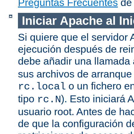
Preguntas Frecuentes
de 
Iniciar Apache al In
Si quiere que el servidor
ejecución después de rein
debe añadir una llamada
sus archivos de arranqu
o un fichero en
rc.local
tipo
). Esto iniciar
rc.N
usuario root. Antes de ha
de que la configuración d