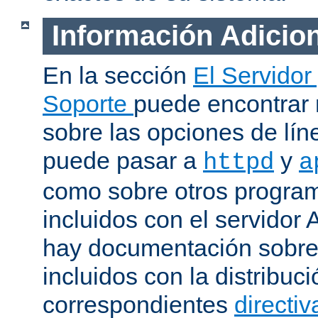
Información Adicio
En la sección
El Servidor
Soporte
puede encontrar
sobre las opciones de lí
puede pasar a
y
httpd
a
como sobre otros progra
incluidos con el servidor
hay documentación sobre
incluidos con la distribu
correspondientes
directiv