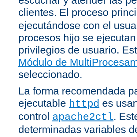
clientes. El proceso princ
ejecutándose con el usuar
procesos hijo se ejecuta
privilegios de usuario. Est
Módulo de MultiProcesa
seleccionado.
La forma recomendada par
ejecutable
es usan
httpd
control
. Este
apache2ctl
determinadas variables d