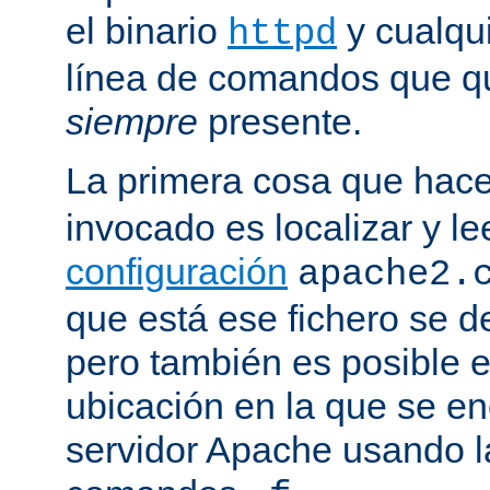
el binario
y cualqu
httpd
línea de comandos que qu
siempre
presente.
La primera cosa que hac
invocado es localizar y le
configuración
apache2.
que está ese fichero se d
pero también es posible e
ubicación en la que se enc
servidor Apache usando l