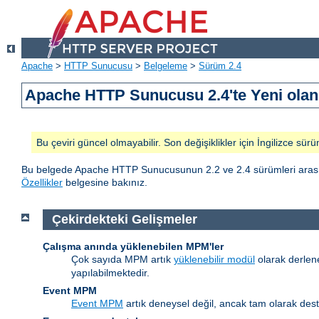
Apache
>
HTTP Sunucusu
>
Belgeleme
>
Sürüm 2.4
Apache HTTP Sunucusu 2.4'te Yeni olan 
Bu çeviri güncel olmayabilir. Son değişiklikler için İngilizce sürü
Bu belgede Apache HTTP Sunucusunun 2.2 ve 2.4 sürümleri arasındak
Özellikler
belgesine bakınız.
Çekirdekteki Gelişmeler
Çalışma anında yüklenebilen MPM'ler
Çok sayıda MPM artık
yüklenebilir modül
olarak derlen
yapılabilmektedir.
Event MPM
Event MPM
artık deneysel değil, ancak tam olarak des