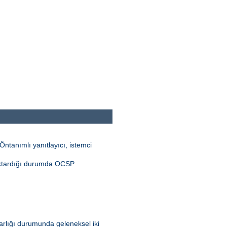
ntanımlı yanıtlayıcı, istemci
aktardığı durumda OCSP
 varlığı durumunda geleneksel iki