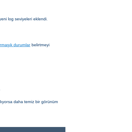
yeni log seviyeleri eklendi.
rmaşık durumlar
belirtmeyi
.
ılıyorsa daha temiz bir görünüm