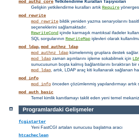
Yetkilendirme Kuralları Taşıyıcıları
mod_authz_core
Gelişkin yetkilendirme kuralları artık
yönerges
Require
mod_rewrite
bildik yeniden yazma senaryolarını basit
mod_rewrite
seçeneklerini sağlamaktadır.
içinde karmaşık mantıksal ifadeler kulla
RewriteCond
SQL sorgularının
işlevleri olarak kullanılm
RewriteMap
,
mod_ldap
mod_authnz_ldap
kümelenmiş gruplara destek sağlar
mod_authnz_ldap
zaman aşımlarını işleme sokabilmek için
mod_ldap
LD
sunucusunun boşta kalmış bağlantılarını bıraktıran bir 
, artık, LDAP araç kiti kullanarak sağlanan h
mod_ldap
mod_info
önceden çözümlenmiş yapılandırmayı artık su
mod_info
mod_auth_basic
Temel kimlik kanıtlamayı taklit eden yeni temel mekanizm
Programlardaki Gelişmeler
fcgistarter
Yeni FastCGI artalan sunucusu başlatma aracı
htcacheclean