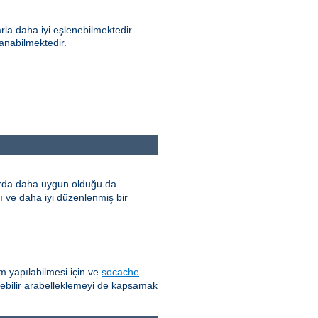
rla daha iyi eşlenebilmektedir.
anabilmektedir.
larda daha uygun olduğu da
lı ve daha iyi düzenlenmiş bir
 yapılabilmesi için ve
socache
lebilir arabelleklemeyi de kapsamak