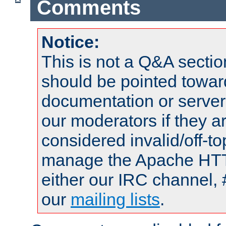
Comments
Notice:
This is not a Q&A sect
should be pointed towar
documentation or serve
our moderators if they a
considered invalid/off-t
manage the Apache HTTP
either our IRC channel, 
our
mailing lists
.