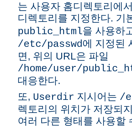
는 사용자 홈디렉토리에서
디렉토리를 지정한다. 기
을 사용하
public_html
에 지정된
/etc/passwd
면, 위의 URL은 파일
/home/user/public_h
대응한다.
또,
지시어는
Userdir
/e
렉토리의 위치가 저장되지
여러 다른 형태를 사용할 