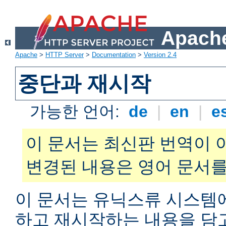
Apache
Apache
>
HTTP Server
>
Documentation
>
Version 2.4
중단과 재시작
가능한 언어:
de
|
en
|
e
이 문서는 최신판 번역이 
변경된 내용은 영어 문서를
이 문서는 유닉스류 시스템
하고 재시작하는 내용을 담고