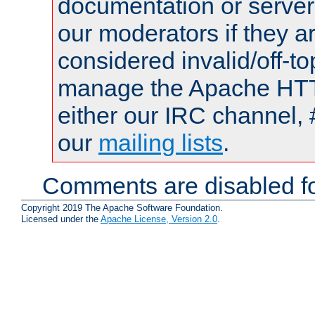
documentation or serve
our moderators if they a
considered invalid/off-t
manage the Apache HTTP
either our IRC channel, 
our
mailing lists
.
Comments are disabled fo
Copyright 2019 The Apache Software Foundation.
Licensed under the
Apache License, Version 2.0
.