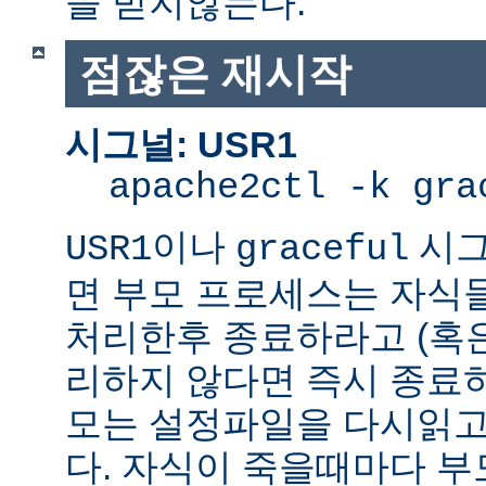
을 받지않는다.
점잖은 재시작
시그널: USR1
apache2ctl -k gra
이나
시그
USR1
graceful
면 부모 프로세스는 자식
처리한후 종료하라고 (혹
리하지 않다면 즉시 종료
모는 설정파일을 다시읽고
다. 자식이 죽을때마다 