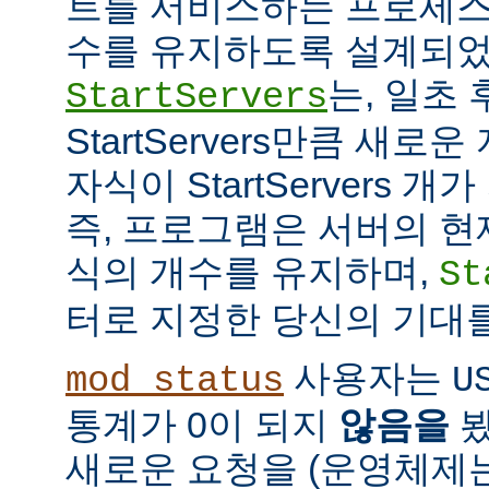
트를 서비스하는 프로세스
수를 유지하도록 설계되었
는, 일초
StartServers
StartServers만큼 새
자식이 StartServers 
즉, 프로그램은 서버의 현
식의 개수를 유지하며,
St
터로 지정한 당신의 기대
사용자는
mod_status
U
통계가 0이 되지
않음을
봤
새로운 요청을 (운영체제