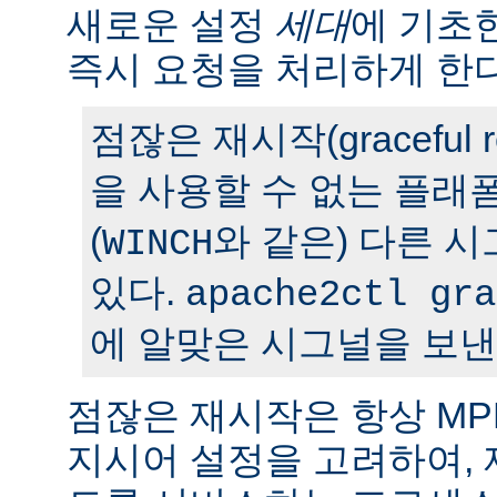
새로운 설정
세대
에 기초
즉시 요청을 처리하게 한다
점잖은 재시작(graceful r
을 사용할 수 없는 플래
(
와 같은) 다른 
WINCH
있다.
apache2ctl gra
에 알맞은 시그널을 보낸
점잖은 재시작은 항상 M
지시어 설정을 고려하여,