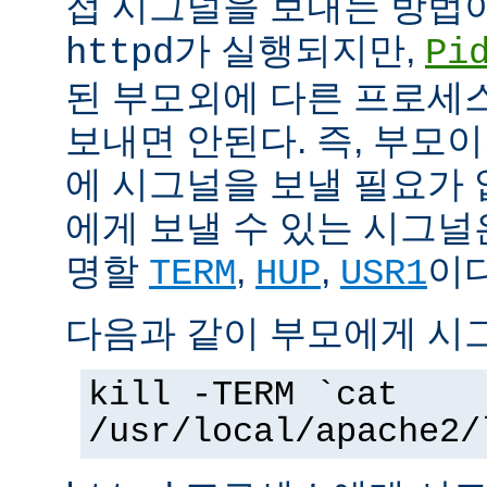
접 시그널을 보내는 방법
가 실행되지만,
httpd
Pi
된 부모외에 다른 프로세스에
보내면 안된다. 즉, 부모
에 시그널을 보낼 필요가 
에게 보낼 수 있는 시그널
명할
,
,
이다
TERM
HUP
USR1
다음과 같이 부모에게 시
kill -TERM `cat
/usr/local/apache2/