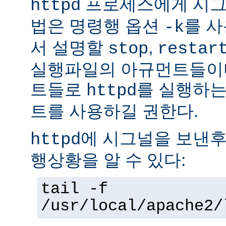
프로세스에게 시그
httpd
법은 명령행 옵션
를 사
-k
서 설명할
,
stop
restar
실행파일의 아규먼트들이다
트들로
를 실행하는
httpd
트를 사용하길 권한다.
에 시그널을 보낸후
httpd
행상황을 알 수 있다:
tail -f
/usr/local/apache2/