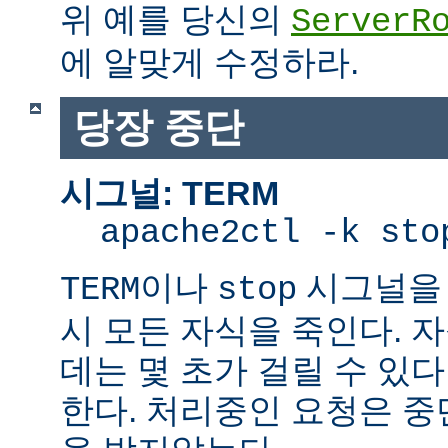
위 예를 당신의
ServerR
에 알맞게 수정하라.
당장 중단
시그널: TERM
apache2ctl -k sto
이나
시그널을 
TERM
stop
시 모든 자식을 죽인다. 
데는 몇 초가 걸릴 수 있다
한다. 처리중인 요청은 중