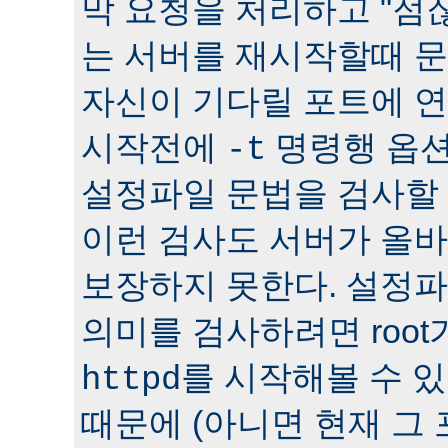
막 요청을 처리하고 "점잖
는 서버를 재시작할때 문
자신이 기다릴 포트에 연
시작전에
명령행 옵션
-t
설정파일 문법을 검사할 
이런 검사도 서버가 올
보장하지 못한다. 설정
의미를 검사하려면 roo
를 시작해볼 수 있다
httpd
때문에 (아니면 현재 그