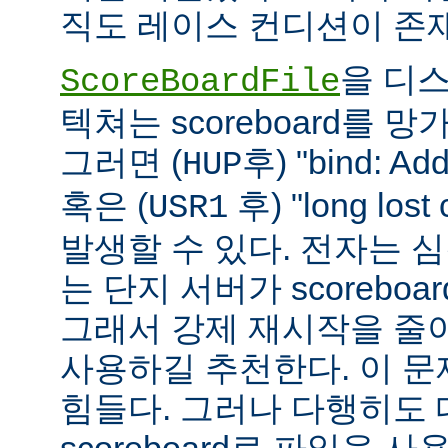
직도 레이스 컨디션이 존
을 디
ScoreBoardFile
텍쳐는 scoreboard를 
그러면 (
후) "bind: Add
HUP
혹은 (
후) "long lost
USR1
발생할 수 있다. 전자는 
는 단지 서버가 scoreboar
그래서 강제 재시작을 줄
사용하길 추천한다. 이 
힘들다. 그러나 다행히도