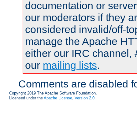
documentation or serve
our moderators if they a
considered invalid/off-t
manage the Apache HTTP
either our IRC channel, 
our
mailing lists
.
Comments are disabled fo
Copyright 2019 The Apache Software Foundation.
Licensed under the
Apache License, Version 2.0
.