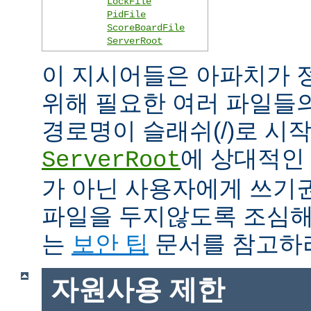
LockFile
PidFile
ScoreBoardFile
ServerRoot
이 지시어들은 아파치가 
위해 필요한 여러 파일들
경로명이 슬래쉬(/)로 시
에 상대적인 
ServerRoot
가 아닌 사용자에게 쓰기
파일을 두지않도록 조심해
는
보안 팁
문서를 참고하
자원사용 제한