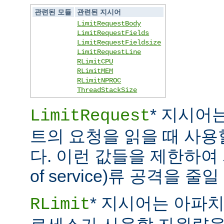
관련된 모듈
관련된 지시어
LimitRequestBody
LimitRequestFields
LimitRequestFieldsize
LimitRequestLine
RLimitCPU
RLimitMEM
RLimitNPROC
ThreadStackSize
* 지시어
LimitRequest
트의 요청을 읽을 때 사
다. 이런 값들을 제한하여 
of service)류 공격을 줄일
* 지시어는 아파
RLimit