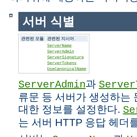
서버 식별
관련된 모듈
관련된 지시어
ServerName
ServerAdmin
ServerSignature
ServerTokens
UseCanonicalName
과
ServerAdmin
Server
류문 등 서버가 생성하는
대한 정보를 설정한다.
Se
는 서버 HTTP 응답 헤더