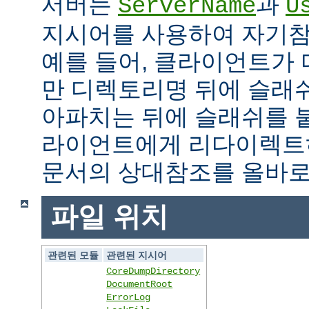
서버는
과
ServerName
U
지시어를 사용하여 자기참조
예를 들어, 클라이언트가
만 디렉토리명 뒤에 슬래
아파치는 뒤에 슬래쉬를 
라이언트에게 리다이렉트
문서의 상대참조를 올바로
파일 위치
관련된 모듈
관련된 지시어
CoreDumpDirectory
DocumentRoot
ErrorLog