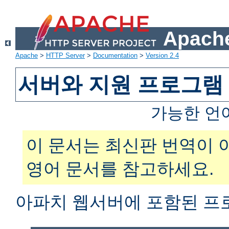
Apache
Apache
>
HTTP Server
>
Documentation
>
Version 2.4
서버와 지원 프로그램
가능한 언
이 문서는 최신판 번역이 
영어 문서를 참고하세요.
아파치 웹서버에 포함된 프