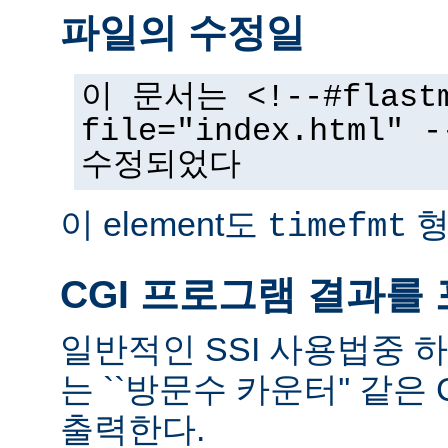
파일의 수정일
이 문서는 <!--#flast
file="index.html
수정되었다
이 element도
형
timefmt
CGI 프로그램 결과를
일반적인 SSI 사용법중 
는 ``방문수 카운터'' 같은
출력한다.