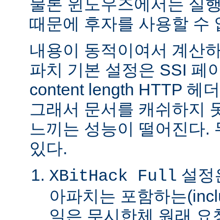
물론 윈도우즈에서는 실행
때문에 후자를 사용할 수 
내용이 동적이여서 계산하
파치 기본 설정은 SSI 
content length HTTP
그래서 문서를 캐쉬하지 
느끼는 성능이 떨어진다.
있다.
설정은
XBitHack Full
아파치는 포함하는(incl
일은 무시한체 원래 요