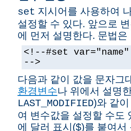
지시어를 사용하여 나
set
설정할 수 있다. 앞으로
에 먼저 설명한다. 문법은
<!--#set var="name"
-->
다음과 같이 값을 문자그
환경변수
나 위에서 설명한
)와 같
LAST_MODIFIED
여 변수값을 설정할 수도 
에 달러 표시($)를 붙여