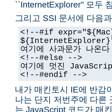
``InternetExplorer''
그리고 SSI 문서에 다음과
<!--#if expr="${Mac
${InternetExplorer}
여기에 사과문가 나온다
<!--#else -->
여기에 멋진 JavaScr
<!--#endif -->
내가 매킨토시 IE에 반감
나는 단지 저번주에 다른
는 JavaScript 코드가 