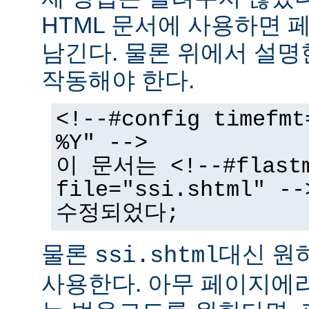
HTML 문서에 사용하면 
남긴다. 물론 위에서 설명
작동해야 한다.
<!--#config timefmt
%Y" -->
이 문서는 <!--#flast
file="ssi.shtml"
수정되었다;
물론
대신 원
ssi.shtml
사용한다. 아무 페이지에