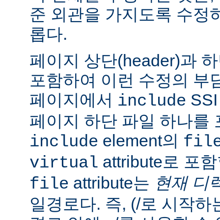
준 외관을 가지도록 수정
롭다.
페이지 상단(header)과 하
포함하여 이런 수정의 부담
페이지에서
SS
include
페이지 하단 파일 하나를 
element의
include
fil
attribute로 
virtual
attribute는
현재 디
file
일경로다. 즉, (/로 시작