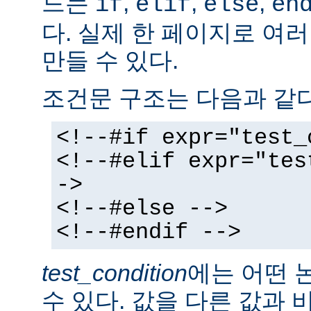
드는
,
,
,
if
elif
else
en
다. 실제 한 페이지로 여
만들 수 있다.
조건문 구조는 다음과 같다
<!--#if expr="test_
<!--#elif expr="tes
->
<!--#else -->
<!--#endif -->
test_condition
에는 어떤 
수 있다. 값을 다른 값과 