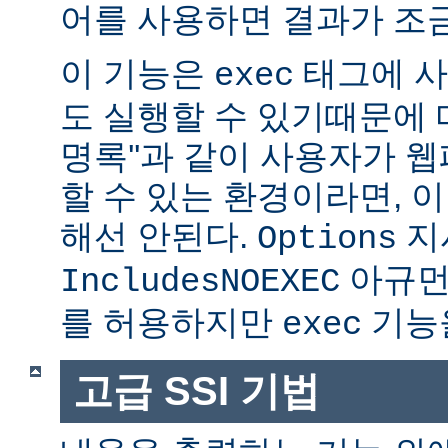
어를 사용하면 결과가 조금
이 기능은
태그에 사
exec
도 실행할 수 있기때문에 매
명록''과 같이 사용자가 
할 수 있는 환경이라면, 
해선 안된다.
지
Options
아규먼
IncludesNOEXEC
를 허용하지만
기능을
exec
고급 SSI 기법