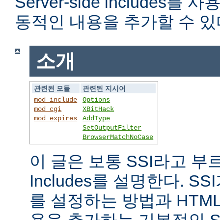
Server-side includes
동적인 내용을 추가할 수 있
소개
관련된 모듈
관련된 지시어
mod_include
Options
mod_cgi
XBitHack
mod_expires
AddType
SetOutputFilter
BrowserMatchNoCase
이 글은 보통 SSI라고 부르는 
Includes를 설명한다. 
를 설정하는 방법과 HTM
용을 추가하는 기본적인 S