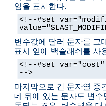
임을 표시한다.
<!--#set var="modif
value="$LAST_MODIFI
변수값에 달러 문자를 그
표시 앞에 백슬래쉬를 사
<!--#set var="cost"
-->
마지막으로 긴 문자열 중
데 뒤에 있는 문자도 변
동되는 경우, 변수명을 