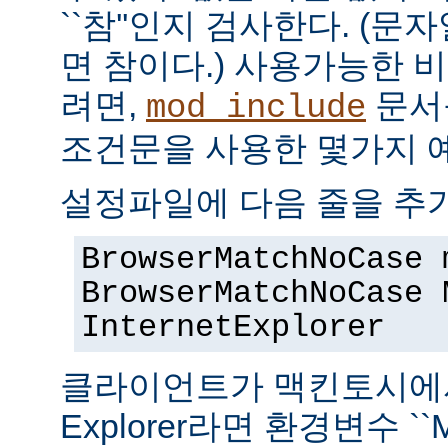
``참''인지 검사한다. (
면 참이다.) 사용가능한 
려면,
문서
mod_include
조건문을 사용한 몇가지 
설정파일에 다음 줄을 추
BrowserMatchNoCase 
BrowserMatchNoCase 
InternetExplorer
클라이언트가 맥킨토시에서 실
Explorer라면 환경변수 ``M