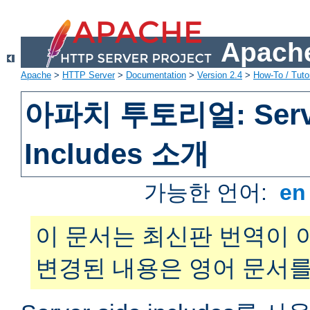
Apache
Apache
>
HTTP Server
>
Documentation
>
Version 2.4
>
How-To / Tutor
아파치 투토리얼: Serve
Includes 소개
가능한 언어:
e
이 문서는 최신판 번역이 
변경된 내용은 영어 문서를