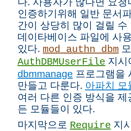
다. 사용자가 많다면 요
인증하기위해 일반 문서파
간이 상당히 많이 걸릴 수
데이타베이스 파일에 사용
있다.
모
mod_authn_dbm
지시
AuthDBMUserFile
dbmmanage
프로그램을 
만들고 다룬다.
아파치 모
여러 다른 인증 방식을 
든 모듈들이 있다.
마지막으로
지시
Require