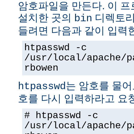
암호파일을 만든다. 이 
설치한 곳의
디렉토리에
bin
들려면 다음과 같이 입력
htpasswd -c
/usr/local/apache/p
rbowen
는 암호를 물어
htpasswd
호를 다시 입력하라고 요
# htpasswd -c
/usr/local/apache/p