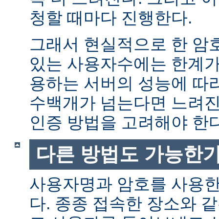
청할 때마다 진행한다.
그래서 현실적으로 한 암
있는 사용자수에는 한계가 
용하는 서버의 성능에 따
수백개가 넘는다면 느려진
인증 방법을 고려해야 한다
다른 방법도 가능한가
사용자명과 암호를 사용한
다. 종종 접속한 장소와 