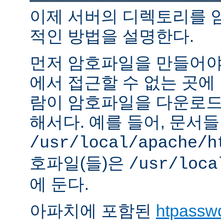
이제 서버의 디렉토리를 
적인 방법을 설명한다.
먼저 암호파일을 만들어야 
에서 접근할 수 없는 곳에
람이 암호파일을 다운로드
해서다. 예를 들어, 문서
/usr/local/apache/h
호파일(들)은
/usr/loca
에 둔다.
아파치에 포함된
htpassw