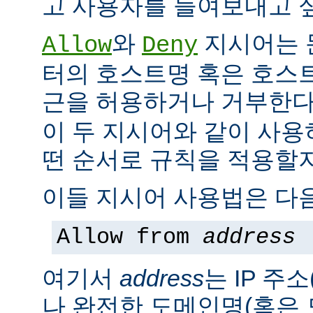
고 사용자를 들여보내고 싶
와
지시어는 
Allow
Deny
터의 호스트명 혹은 호스
근을 허용하거나 거부한다
이 두 지시어와 같이 사용
떤 순서로 규칙을 적용할지
이들 지시어 사용법은 다음
Allow from
address
여기서
address
는 IP 주소
나 완전한 도메인명(혹은 