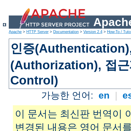
Apache
Apache
>
HTTP Server
>
Documentation
>
Version 2.4
>
How-To / Tutor
인증(Authenticatio
(Authorization), 
Control)
가능한 언어:
en
|
e
이 문서는 최신판 번역이 
변경된 내용은 영어 문서를