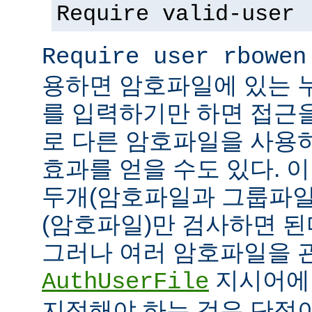
Require valid-user
Require user rbowen
용하면 암호파일에 있는 
를 입력하기만 하면 접근
로 다른 암호파일을 사용
효과를 얻을 수도 있다. 
두개(암호파일과 그룹파일
(암호파일)만 검사하면 된
그러나 여러 암호파일을 
지시어에
AuthUserFile
지정해야 하는 것은 단점