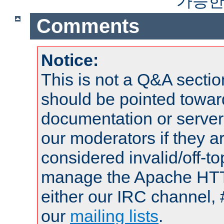
가능한
Comments
Notice:
This is not a Q&A sect
should be pointed towar
documentation or serve
our moderators if they a
considered invalid/off-t
manage the Apache HTTP
either our IRC channel, 
our
mailing lists
.